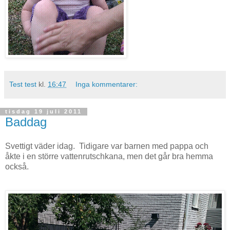
Test test
kl.
16:47
Inga kommentarer:
tisdag 19 juli 2011
Baddag
Svettigt väder idag. Tidigare var barnen med pappa och
åkte i en större vattenrutschkana, men det går bra hemma
också.