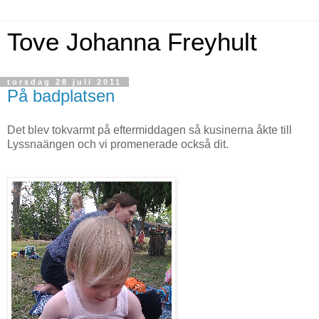
Tove Johanna Freyhult
torsdag 28 juli 2011
På badplatsen
Det blev tokvarmt på eftermiddagen så kusinerna åkte till
Lyssnaängen och vi promenerade också dit.